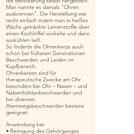
die Bevölkerung selbst hergestellt.
Man nannte es damals "Ohren
ausbrennen". Die Herstellung war
recht einfach indem man in heißes
Wachs getränkte Leinenstoffe über
einen Kochlöffel wickelte und dann
auskühlen ließ.
So linderte die Ohrenkerze auch
schon bei früheren Generationen
Beschwerden und Leiden im
Kopfbereich.
Ohrenkerzen sind für
therapeutische Zwecke am Ohr
besonders bei Ohr – Nasen – und
Nebenhöhlenbeschwerden und
bei diversen
Atemwegsbeschwerden bestens
geeignet.
Anwendung bei:
• Reinigung des Gehörganges