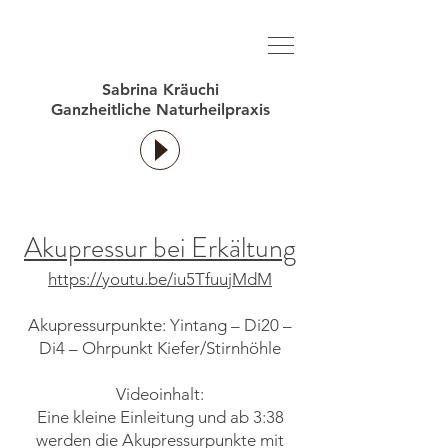
Sabrina Kräuchi
Ganzheitliche Naturheilpraxis
Akupressur bei Erkältung
https://youtu.be/iu5TfuujMdM
Akupressurpunkte: Yintang – Di20 –
Di4 – Ohrpunkt Kiefer/Stirnhöhle
Videoinhalt:
Eine kleine Einleitung und ab 3:38
werden die Akupressurpunkte mit