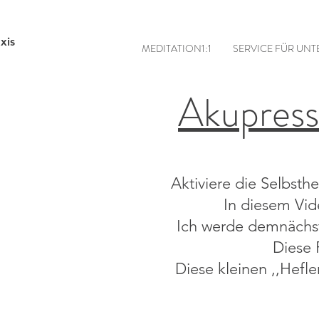
xis
MEDITATION1:1
SERVICE FÜR UN
Akupress
Aktiviere die Selbsth
In diesem Vid
Ich werde demnächst
Diese 
Diese kleinen ,,Hefle