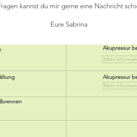
Fragen kannst du mir gerne eine Nachricht schi
Eure Sabrina
Akupressur b
r
Mehr Informat
ältung
Akupressur be
Mehr Informat
dbrennen