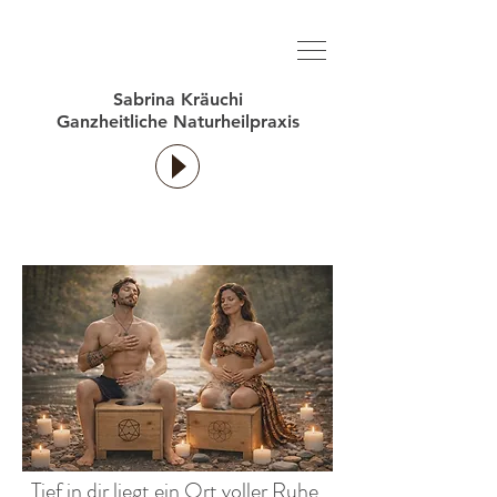
Sabrina Kräuchi
Ganzheitliche Naturheilpraxis
Tief in dir liegt ein Ort voller Ruhe,