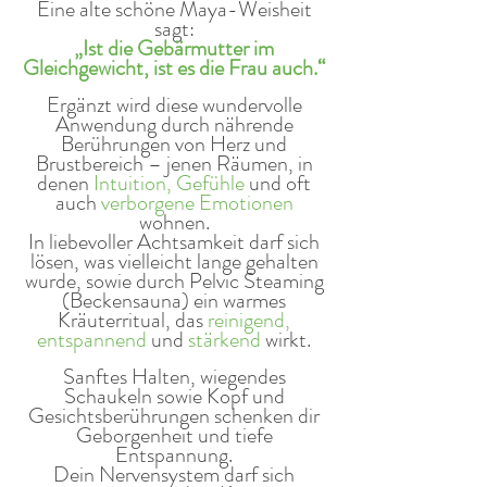
Eine alte schöne Maya-Weisheit
sagt:
„Ist die Gebärmutter im
Gleichgewicht, ist es die Frau auch.“
Ergänzt wird diese wundervolle
Anwendung durch nährende
Berührungen von Herz und
Brustbereich – jenen Räumen, in
denen
Intuition, Gefühle
und oft
auch
verborgene Emotionen
wohnen.
In liebevoller Achtsamkeit darf sich
lösen, was vielleicht lange gehalten
wurde, sowie durch Pelvic Steaming
(Beckensauna) ein warmes
Kräuterritual, das
reinigend,
entspannend
und
stärkend
wirkt.
Sanftes Halten, wiegendes
Schaukeln sowie Kopf und
Gesichtsberührungen schenken dir
Geborgenheit und tiefe
Entspannung.
Dein Nervensystem darf sich