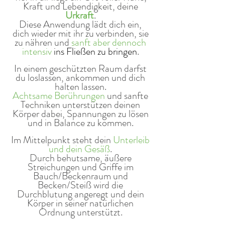
Kraft und Lebendigkeit, deine
Urkraft
.
Diese Anwendung lädt dich ein,
dich wieder mit ihr zu verbinden, sie
zu nähren und
sanft aber dennoch
intensiv
ins Fließen zu bringen
.
In einem geschützten Raum darfst
du loslassen, ankommen und dich
halten lassen.
Achtsame Berührungen
und sanfte
Techniken unterstützen deinen
Körper dabei, Spannungen zu lösen
und in Balance zu kommen.
Im Mittelpunkt steht dein
Unterleib
und dein Gesäß
.
Durch behutsame, äußere
Streichungen und Griffe im
Bauch/Beckenraum und
Becken/Steiß wird die
Durchblutung angeregt und dein
Körper in seiner natürlichen
Ordnung unterstützt.