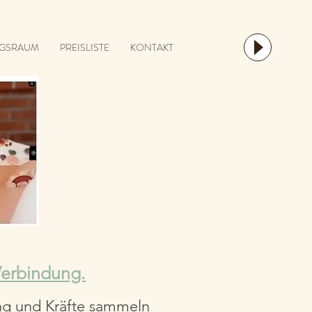
GSRAUM
PREISLISTE
KONTAKT
Verbindung.
ng und Kräfte sammeln