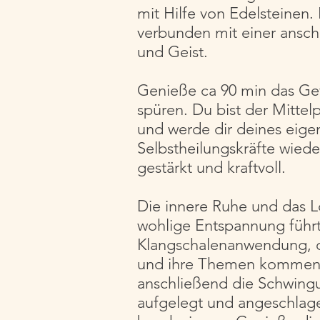
mit Hilfe von Edelsteinen.
verbunden mit einer ansch
und Geist.
Genieße ca 90 min das Gefü
spüren. Du bist der Mitte
und werde dir deines eige
Selbstheilungskräfte wie
gestärkt und kraftvoll.
Die innere Ruhe und das L
wohlige Entspannung führt
Klangschalenanwendung, di
und ihre Themen kommen o
anschließend die Schwingu
aufgelegt und angeschlage