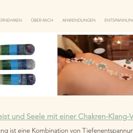
TERNEHMEN
ÜBER MICH
ANWENDUNGEN
ENTSPANNUN
eist und Seele mit einer Chakren-Klang-
ung ist eine Kombination von Tiefenentspannu