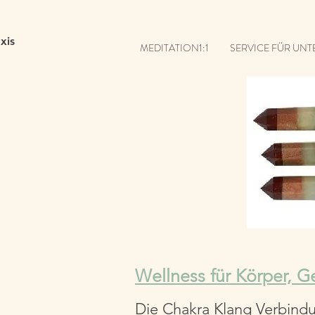
xis
MEDITATION1:1
SERVICE FÜR UN
Wellness für Körper, G
Die Chakra Klang Verbind