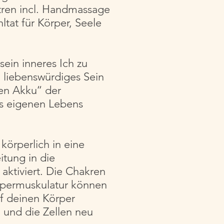
ntren incl. Handmassage
at für Körper, Seele
ein inneres Ich zu
 liebenswürdiges Sein
en Akku‘‘ der
es eigenen Lebens
örperlich in eine
itung in die
ktiviert. Die Chakren
rpermuskulatur können
f deinen Körper
 und die Zellen neu