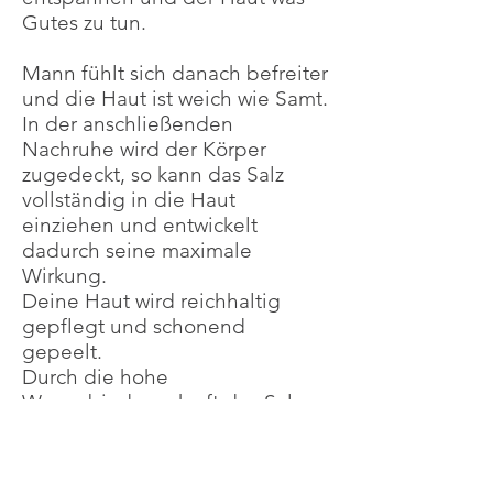
Gutes zu tun.
Mann fühlt sich danach befreiter
und die Haut ist weich wie Samt.
In der anschließenden
Nachruhe wird der Körper
zugedeckt, so kann das Salz
vollständig in die Haut
einziehen und entwickelt
dadurch seine maximale
Wirkung.
Deine Haut wird reichhaltig
gepflegt und schonend
gepeelt.
Durch die hohe
Wasserbindungskraft des Salzes
wirkt die Haut nach der
Behandlung praller und glatter.
Genieße nach der Anwendung